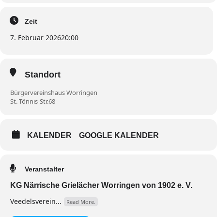
Zeit
7. Februar 2026
20:00
Standort
Bürgervereinshaus Worringen
St. Tönnis-Str.68
KALENDER
GOOGLE KALENDER
Veranstalter
KG Närrische Grielächer Worringen von 1902 e. V.
Veedelsverein...
Read More.