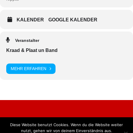
KALENDER
GOOGLE KALENDER
Veranstalter
Kraad & Plaat un Band
MEHR ERFAHREN
Diese Website benutzt Cookies. Wenn du die Website weiter
Alle Rechte vorbehalten. BKB Verlag GmbH
nutzt, gehen wir von deinem Einverständnis aus.