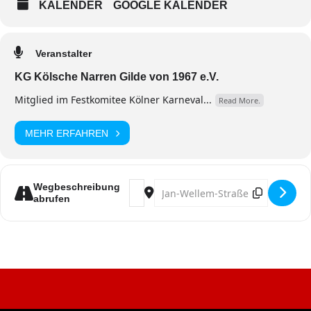
KALENDER
GOOGLE KALENDER
Veranstalter
KG Kölsche Narren Gilde von 1967 e.V.
Mitglied im Festkomitee Kölner Karneval...
Read More.
MEHR ERFAHREN
Address - Ähzezupp, Klaaf & Fastelo
Destination Address - Ähzezupp
Wegbeschreibung
abrufen