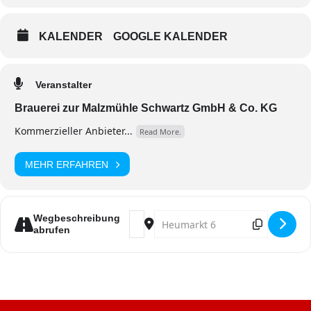
KALENDER
GOOGLE KALENDER
Veranstalter
Brauerei zur Malzmühle Schwartz GmbH & Co. KG
Kommerzieller Anbieter...
Read More.
MEHR ERFAHREN
Address - AFTERZOCHPARTY - Rosen
Destination Address - AFTERZO
Wegbeschreibung
abrufen