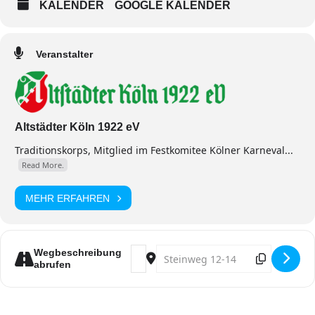
KALENDER
GOOGLE KALENDER
Veranstalter
Altstädter Köln 1922 eV
Traditionskorps, Mitglied im Festkomitee Kölner Karneval...
Read More.
MEHR ERFAHREN
Address - Altstädter Oktoberfest [LY
Destination Address - Altstädte
Wegbeschreibung
abrufen