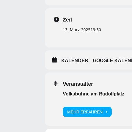
Zeit
13. März 2025
19:30
KALENDER
GOOGLE KALEN
Veranstalter
Volksbühne am Rudolfplatz
MEHR ERFAHREN