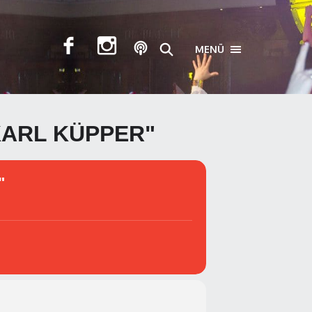
MENÜ
TOGGLE NAVIGA
KARL KÜPPER"
"