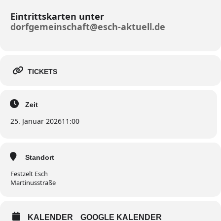
Eintrittskarten unter
dorfgemeinschaft@esch-aktuell.de
TICKETS
Zeit
25. Januar 2026
11:00
Standort
Festzelt Esch
Martinusstraße
KALENDER
GOOGLE KALENDER