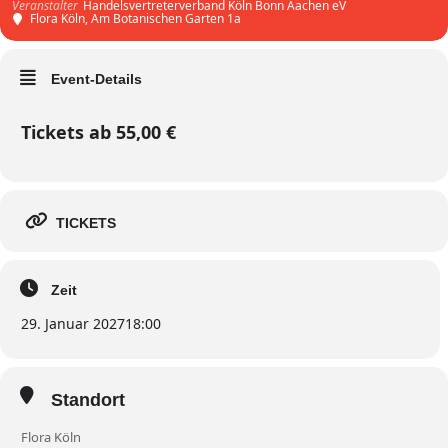
Handelsvertreterverband Köln Bonn Aachen eV
Veranstalter
Flora Köln
, Am Botanischen Garten 1a
Event-Details
Tickets ab 55,00 €
TICKETS
Zeit
29. Januar 2027
18:00
Standort
Flora Köln