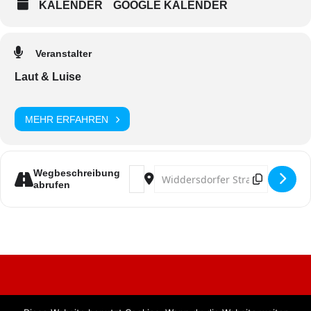
KALENDER
GOOGLE KALENDER
Veranstalter
Laut & Luise
MEHR ERFAHREN
Address - fi x Laut & Luise x Karneval
Destination Address - fi x Laut 
Wegbeschreibung
abrufen