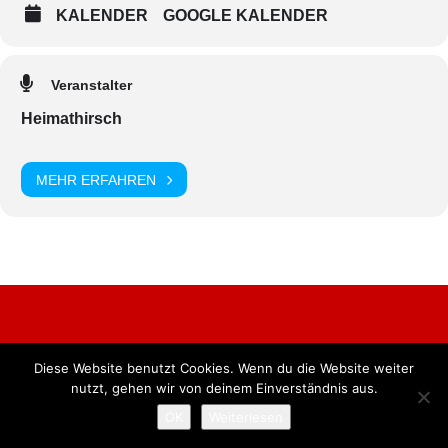
KALENDER
GOOGLE KALENDER
Veranstalter
Heimathirsch
MEHR ERFAHREN
Diese Website benutzt Cookies. Wenn du die Website weiter
Alle Rechte vorbehalten. BKB Verlag GmbH
nutzt, gehen wir von deinem Einverständnis aus.
OK
Weiterlesen