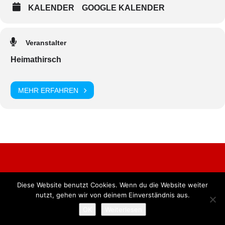
KALENDER
GOOGLE KALENDER
Veranstalter
Heimathirsch
MEHR ERFAHREN
Diese Website benutzt Cookies. Wenn du die Website weiter
Alle Rechte vorbehalten. BKB Verlag GmbH
nutzt, gehen wir von deinem Einverständnis aus.
OK
Weiterlesen