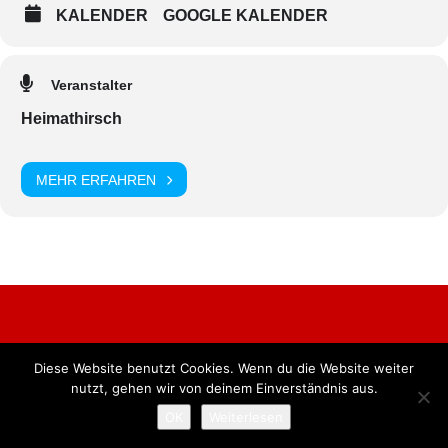
KALENDER
GOOGLE KALENDER
Veranstalter
Heimathirsch
MEHR ERFAHREN
Diese Website benutzt Cookies. Wenn du die Website weiter
Alle Rechte vorbehalten. BKB Verlag GmbH
nutzt, gehen wir von deinem Einverständnis aus.
OK
Weiterlesen