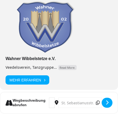
Wahner Wibbelstetze e.V.
Veedelsverein, Tanzgruppe...
Read More.
MEHR ERFAHREN
Address - Generalprobe der Wahner Wi
Destination Address - Generalp
Wegbeschreibung
abrufen