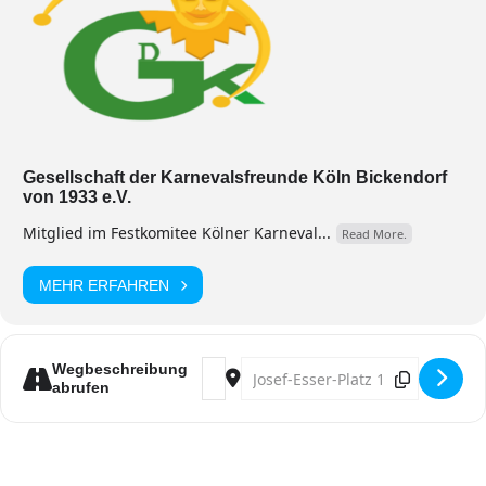
Gesellschaft der Karnevalsfreunde Köln Bickendorf
von 1933 e.V.
Mitglied im Festkomitee Kölner Karneval...
Read More.
MEHR ERFAHREN
Address - Herrendämmerschoppen [i
Destination Address - Herrend
Wegbeschreibung
abrufen