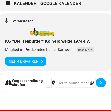
KALENDER
GOOGLE KALENDER
Veranstalter
KG "Die Isenburger" Köln-Holweide 1974 e.V,
Mitglied im Festkomitee Kölner Karneval...
Read More.
MEHR ERFAHREN
Address - Herrensitzung KG ,,Die Isen
Destination Address - Herrensit
Wegbeschreibung
abrufen