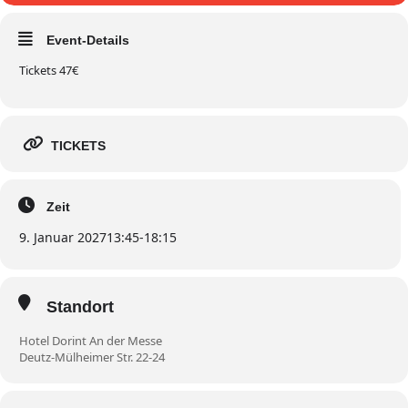
Event-Details
Tickets 47€
TICKETS
Zeit
9. Januar 2027
13:45
-
18:15
Standort
Hotel Dorint An der Messe
Deutz-Mülheimer Str. 22-24