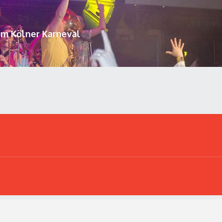
um Kölner Karneval