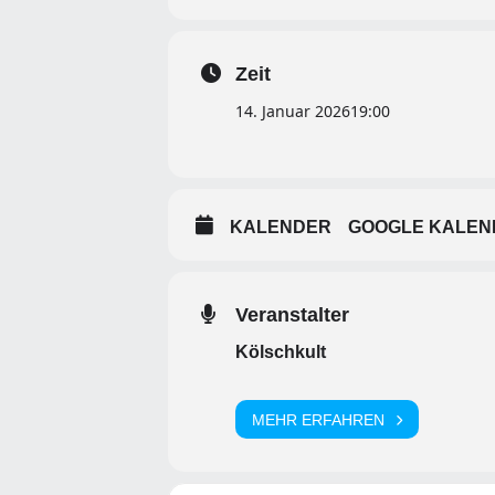
Zeit
14. Januar 2026
19:00
KALENDER
GOOGLE KALEN
Veranstalter
Kölschkult
MEHR ERFAHREN