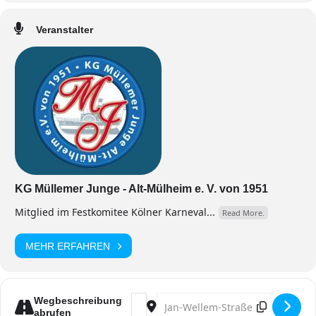
Veranstalter
KG Müllemer Junge - Alt-Mülheim e. V. von 1951
Mitglied im Festkomitee Kölner Karneval...
Read More.
MEHR ERFAHREN
Address - JnadenlosJeck 2027 [lCitSE
Destination Address - Jnadenlos
Wegbeschreibung
abrufen