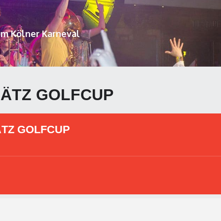
um Kölner Karneval
HÄTZ GOLFCUP
ÄTZ GOLFCUP