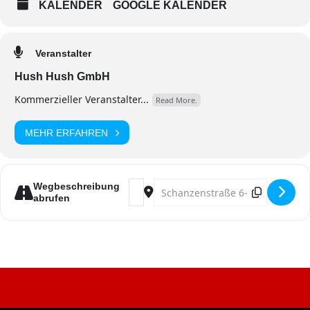
KALENDER
GOOGLE KALENDER
Veranstalter
Hush Hush GmbH
Kommerzieller Veranstalter...
Read More.
MEHR ERFAHREN
Address - Kölsch im Club Elfter Elfter
Destination Address - Kölsch im 
Wegbeschreibung
abrufen