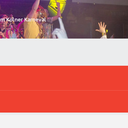
um Kölner Karneval