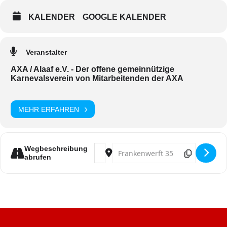
KALENDER
GOOGLE KALENDER
Veranstalter
AXA / Alaaf e.V. - Der offene gemeinnützige
Karnevalsverein von Mitarbeitenden der AXA
MEHR ERFAHREN
Address - AXA/Alaaf Kostümparty 8.0 
Destination Address - AXA/Alaa
Wegbeschreibung
abrufen