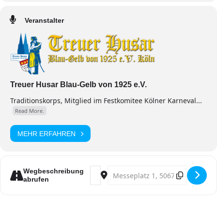
Veranstalter
Treuer Husar Blau-Gelb von 1925 e.V.
Traditionskorps, Mitglied im Festkomitee Kölner Karneval...
Read More.
MEHR ERFAHREN
Address - Kostümsitzung [iIo8z7ipn]
Destination Address - Kostümsi
Wegbeschreibung
abrufen