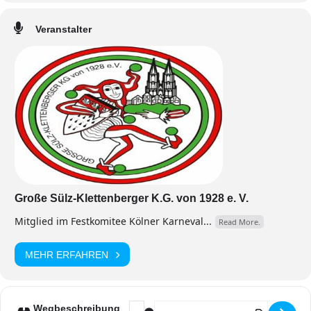
Veranstalter
Große Sülz-Klettenberger K.G. von 1928 e. V.
Mitglied im Festkomitee Kölner Karneval...
Read More.
MEHR ERFAHREN
Address - Kostümsitzung [5MWud3xji
Destination Address - Kostüms
Wegbeschreibung