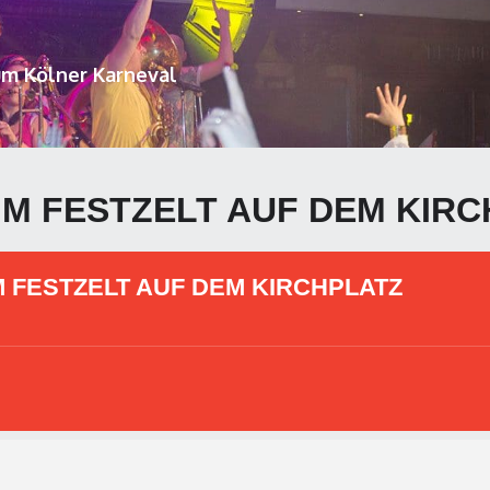
um Kölner Karneval
M FESTZELT AUF DEM KIRC
 FESTZELT AUF DEM KIRCHPLATZ