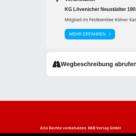
KG Lövenicher Neustädter 1903
Mitglied im Festkomitee Kölner Kar
MEHR ERFAHREN
Wegbeschreibung abrufe
Alle Rechte vorbehalten. BKB Verlag GmbH