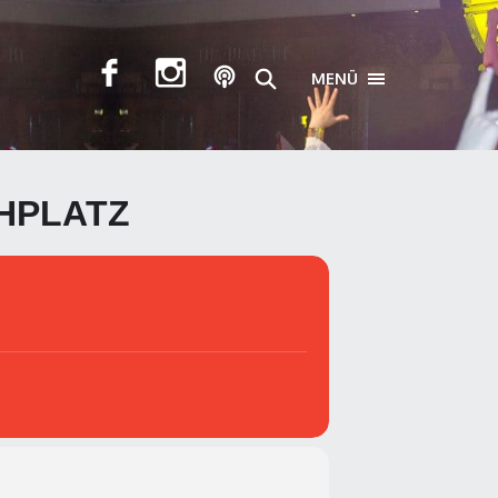
MENÜ
TOGGLE NAVIGA
HPLATZ