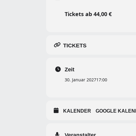
Tickets ab 44,00 €
TICKETS
Zeit
30. Januar 2027
17:00
KALENDER
GOOGLE KALEN
Veranstalter