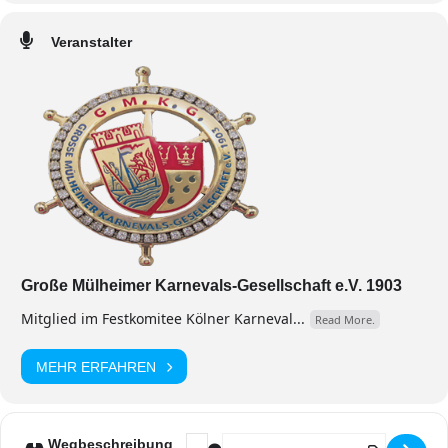
Veranstalter
Große Mülheimer Karnevals-Gesellschaft e.V. 1903
Mitglied im Festkomitee Kölner Karneval...
Read More.
MEHR ERFAHREN
Address - Kostümsitzung [Y1wWMBL
Destination Address - Kostüms
Wegbeschreibung