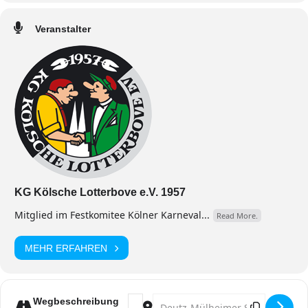
Veranstalter
KG Kölsche Lotterbove e.V. 1957
Mitglied im Festkomitee Kölner Karneval...
Read More.
MEHR ERFAHREN
Address - Mädchensitzung [3kU7M1d
Destination Address - Mädchensi
Wegbeschreibung