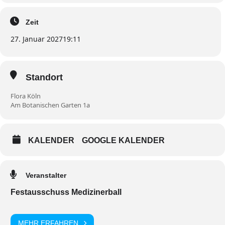
Zeit
27. Januar 2027
19:11
Standort
Flora Köln
Am Botanischen Garten 1a
KALENDER
GOOGLE KALENDER
Veranstalter
Festausschuss Medizinerball
MEHR ERFAHREN