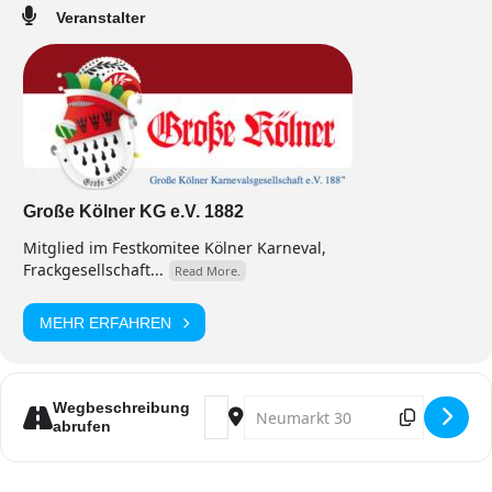
Veranstalter
Große Kölner KG e.V. 1882
Mitglied im Festkomitee Kölner Karneval,
Frackgesellschaft...
Read More.
MEHR ERFAHREN
Address - Messe zum 11. im 11. [DW8
Destination Address - Messe zum
Wegbeschreibung
abrufen