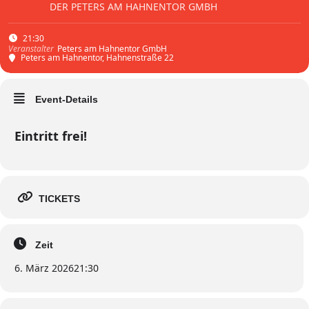
DER PETERS AM HAHNENTOR GMBH
21:30
Peters am Hahnentor GmbH
Veranstalter
Peters am Hahnentor
, Hahnenstraße 22
Event-Details
Eintritt frei!
TICKETS
Zeit
6. März 2026
21:30