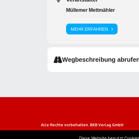
Müllemer Mettmähler
MEHR ERFAHREN
Wegbeschreibung abrufe
Alle Rechte vorbehalten. BKB Verlag GmbH
Diese Website benutzt Cookies