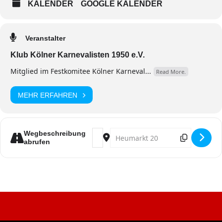
KALENDER
GOOGLE KALENDER
Veranstalter
Klub Kölner Karnevalisten 1950 e.V.
Mitglied im Festkomitee Kölner Karneval...
Read More.
MEHR ERFAHREN
Address - Präsentationsabend 2026 [
Destination Address - Präsenta
Wegbeschreibung
abrufen