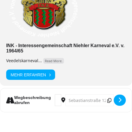
INK - Interessengemeinschaft Niehler Karneval e.V. v.
1964/65
Veedelskarneval...
Read More.
MEHR ERFAHREN
Address - Karnevalssitzung mit Prokl
Destination Address - Karnevals
Wegbeschreibung
abrufen