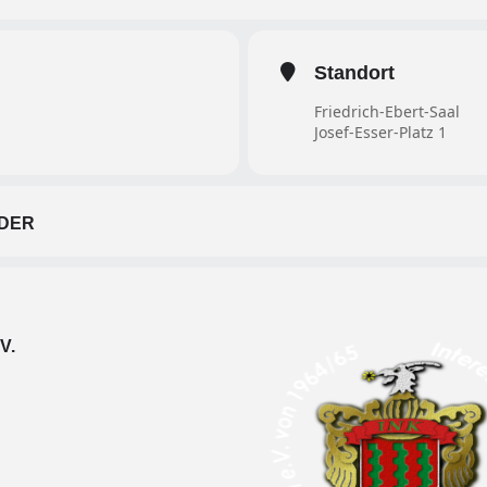
Standort
Friedrich-Ebert-Saal
Josef-Esser-Platz 1
DER
V.