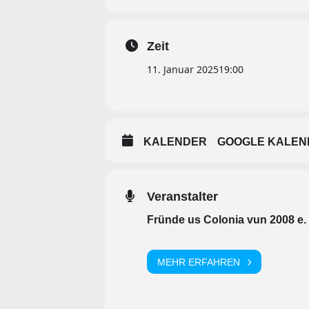
Zeit
11. Januar 2025
19:00
KALENDER
GOOGLE KALEN
Veranstalter
Fründe us Colonia vun 2008 e. 
MEHR ERFAHREN