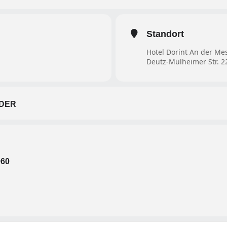
Standort
Hotel Dorint An der Me
Deutz-Mülheimer Str. 2
DER
960