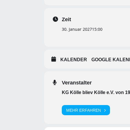
Zeit
30. Januar 2027
15:00
KALENDER
GOOGLE KALEN
Veranstalter
KG Kölle bliev Kölle e.V. von 1
MEHR ERFAHREN