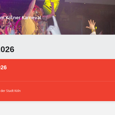
um Kölner Karneval
026
26
der Stadt Köln