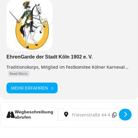
EhrenGarde der Stadt Köln 1902 e. V.
Traditionskorps, Mitglied im Festkomitee Kölner Karneval...
Read More.
MEHR ERFAHREN
Address - Regimentsappell [s4YWzaxc
Destination Address - Regiments
Wegbeschreibung
abrufen