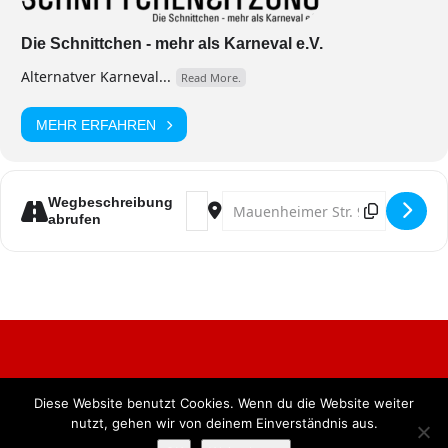
Die Schnittchen - mehr als Karneval e.V.
Alternatver Karneval...
Read More.
MEHR ERFAHREN
Address - SchnittchenSitzung 2026 „W
Destination Address - Schnittch
Wegbeschreibung
abrufen
Diese Website benutzt Cookies. Wenn du die Website weiter
Alle Rechte vorbehalten. BKB Verlag GmbH
nutzt, gehen wir von deinem Einverständnis aus.