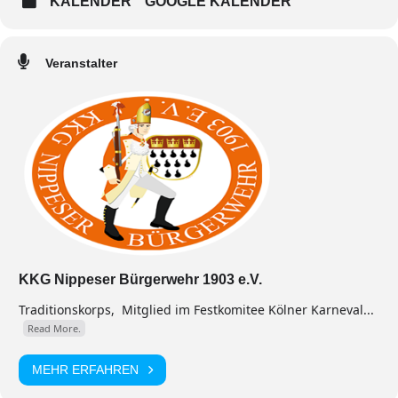
KALENDER
GOOGLE KALENDER
Veranstalter
KKG Nippeser Bürgerwehr 1903 e.V.
Traditionskorps, Mitglied im Festkomitee Kölner Karneval...
Read More.
MEHR ERFAHREN