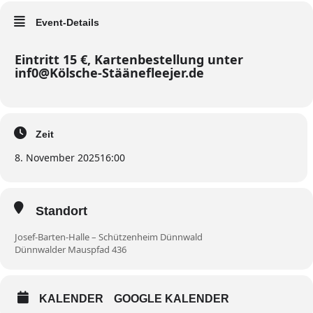
Event-Details
Eintritt 15 €, Kartenbestellung unter
inf0@Kölsche-Stäänefleejer.de
Zeit
8. November 2025
16:00
Standort
Josef-Barten-Halle – Schützenheim Dünnwald
Dünnwalder Mauspfad 436
KALENDER
GOOGLE KALENDER