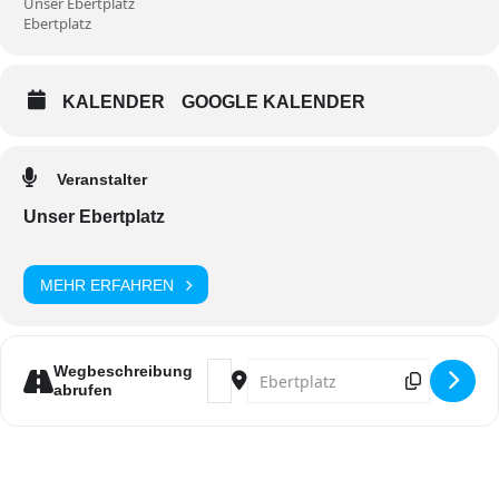
Unser Ebertplatz
Ebertplatz
KALENDER
GOOGLE KALENDER
Veranstalter
Unser Ebertplatz
MEHR ERFAHREN
Address - Singender Ebertplatz mit 
Destination Address - Singende
Wegbeschreibung
abrufen