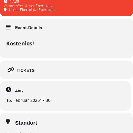
17:30
Unser Ebertplatz
Veranstalter
Unser Ebertplatz
, Ebertplatz
Event-Details
Kostenlos!
TICKETS
Zeit
15. Februar 2026
17:30
Standort