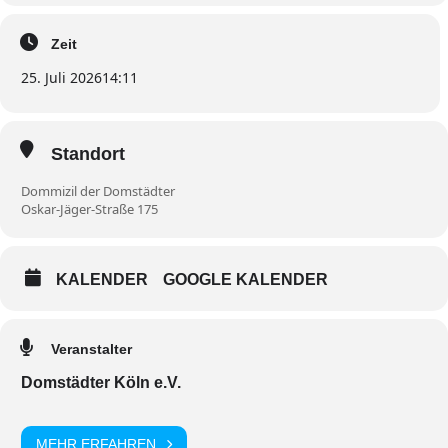
Zeit
25. Juli 2026
14:11
Standort
Dommizil der Domstädter
Oskar-Jäger-Straße 175
KALENDER
GOOGLE KALENDER
Veranstalter
Domstädter Köln e.V.
MEHR ERFAHREN