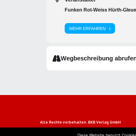
Funken Rot-Weiss Hürth-Gleuel
MEHR ERFAHREN
Wegbeschreibung abrufe
Alle Rechte vorbehalten. BKB Verlag GmbH
Diese Website benutzt Cookies