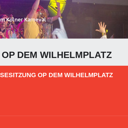
um Kölner Karneval
 OP DEM WILHELMPLATZ
SESITZUNG OP DEM WILHELMPLATZ