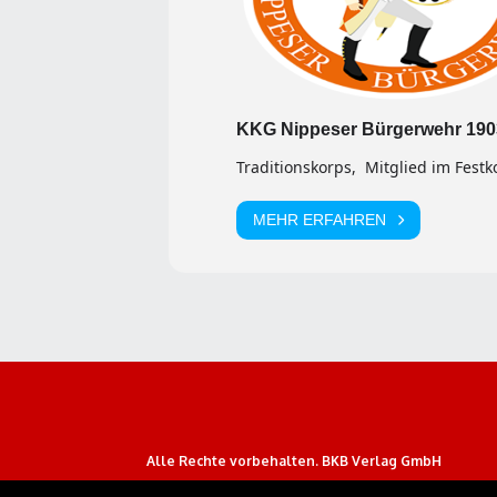
KKG Nippeser Bürgerwehr 1903
Traditionskorps, Mitglied im Festk
MEHR ERFAHREN
Alle Rechte vorbehalten. BKB Verlag GmbH