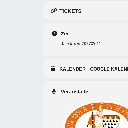
TICKETS
Zeit
4. Februar 2027
09:11
KALENDER
GOOGLE KALEN
Veranstalter