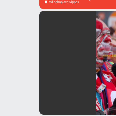
Wilhelmplatz-Nippes