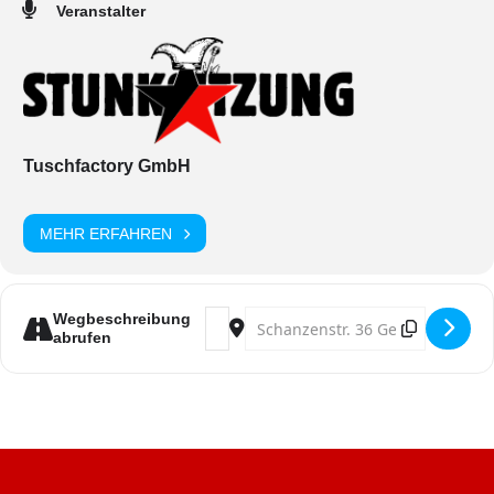
Veranstalter
Tuschfactory GmbH
MEHR ERFAHREN
Address - Kostümflohmarkt der Stun
Destination Address - Kostümfl
Wegbeschreibung
abrufen