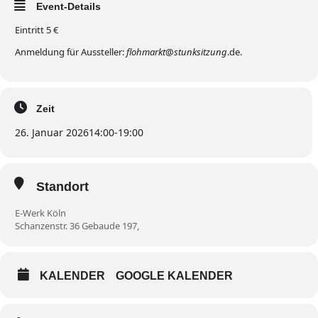
Event-Details
Eintritt 5 €
Anmeldung für Aussteller:
flohmarkt
@
stunksitzung
.de.
Zeit
26. Januar 2026
14:00
-
19:00
Standort
E-Werk Köln
Schanzenstr. 36 Gebaude 197,
KALENDER
GOOGLE KALENDER