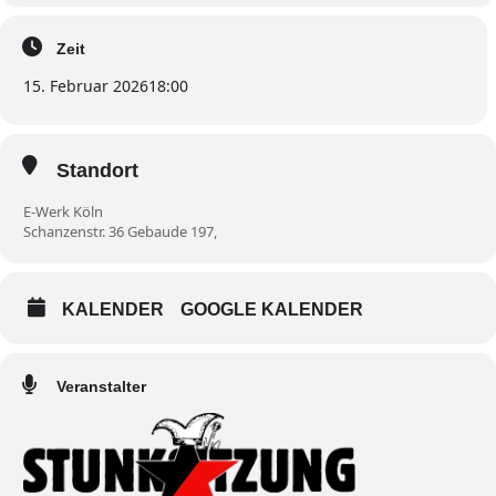
Zeit
15. Februar 2026
18:00
Standort
E-Werk Köln
Schanzenstr. 36 Gebaude 197,
KALENDER
GOOGLE KALENDER
Veranstalter