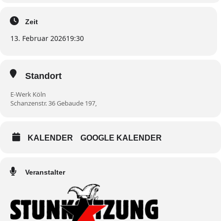
Zeit
13. Februar 2026
19:30
Standort
E-Werk Köln
Schanzenstr. 36 Gebaude 197,
KALENDER
GOOGLE KALENDER
Veranstalter