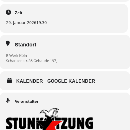
Zeit
29. Januar 2026
19:30
Standort
E-Werk Köln
Schanzenstr. 36 Gebaude 197,
KALENDER
GOOGLE KALENDER
Veranstalter