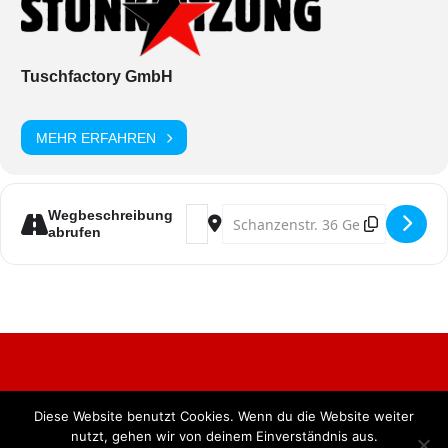
Tuschfactory GmbH
MEHR ERFAHREN
Address - Stunksitzung (TV Aufzeich
Destination Address - Stunksitz
Wegbeschreibung
abrufen
Diese Website benutzt Cookies. Wenn du die Website weiter
Alle Rechte vorbehalten. BKB Verlag GmbH
nutzt, gehen wir von deinem Einverständnis aus.