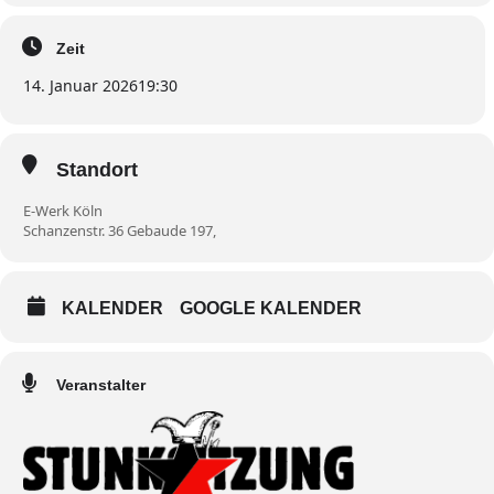
Zeit
14. Januar 2026
19:30
Standort
E-Werk Köln
Schanzenstr. 36 Gebaude 197,
KALENDER
GOOGLE KALENDER
Veranstalter