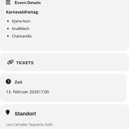
Event-Details
Karnevalsfreitag:
DJane Nori
Knallblech
Chantarella
TICKETS
Zeit
13. Februar 2026
17:00
Standort
Los Carnales Taqueria, Köln